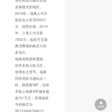
等性和高均衡性社会
发展模式的地区。
2019年，瑞典人均月
薪折合人民币25537
元，按照比例，2019
年，上海人均月薪
7832元；如此可见瑞
典消费者的购买力有
多强大。
瑞典虽然是欧盟国，
但并未加入欧元区，
使用本土货币。瑞典
同其他亚马逊站点一
样，都需要VAT，目前
市面上瑞典VAT服务最
低为1万元；其增值税
号的格式为
SE123456789012。