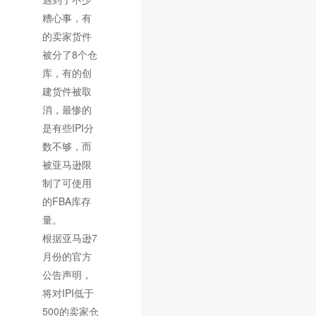
糟心事，有
的卖家货件
被分了8个仓
库，有的创
建货件被取
消，最惨的
是有些IPI分
数不够，而
被亚马逊限
制了可使用
的FBA库存
量。
根据亚马逊7
月份的官方
公告声明，
将对IPI低于
500的卖家仓