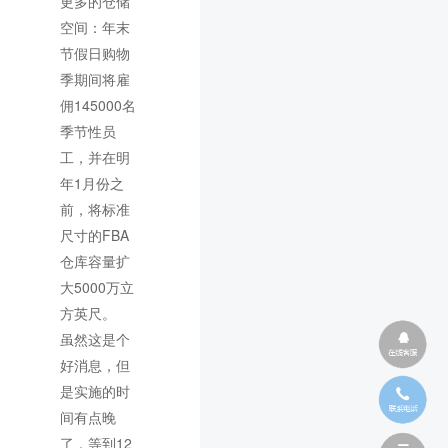
更多的仓储
空间：年末
节假日购物
季期间将雇
佣145000名
季节性员
工，并在明
年1月份之
前，将标准
尺寸的FBA
仓库容量扩
大5000万立
方英尺。
虽然这是个
好消息，但
是实施的时
间有点晚
了，等到12