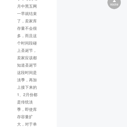
月中黑五网
一早就结束
了，卖家库
存量不会很
多，而且这
个时间段碰
上圣诞节，
卖家应该都
知道圣诞节
这段时间是
淡季，再加
上接下来的
1、2月份都
是传统淡
季，即使库
存容量扩
大，对于单