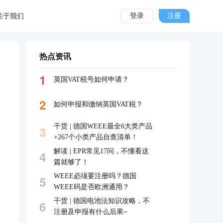
登录
注册
关于我们
热点资讯
1
英国VAT税号如何申请？
2
如何申报和缴纳英国VAT税？
干货 | 德国WEEE最全6大类产品
3
+267个小类产品自查清单！
解读 | EPR常见17问，不懂看这
4
篇就够了！
WEEE必须要注册吗？德国
5
WEEE码是否欧洲通用？
干货 | 德国电池法知识攻略，不
6
注册及申报有什么后果~