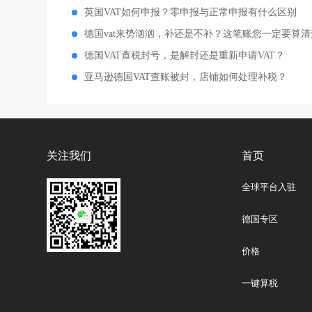
英国VAT如何申报？零申报与正常申报有什么区别
德国vat来势汹汹，补还是不补？这笔账您一定要算清
德国VAT查税封号，是解封还是重新申请VAT？
亚马逊德国VAT查账被封，店铺如何处理补税？
关注我们
首页
全球平台入驻
德国专区
价格
一键算税