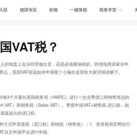
入驻
德国专区
价格
一键算税
税务学堂
国VAT税？
别人的地盘上合法经营做生意，还是必须要纳税的。跨境电商卖家在申
那么，英国VAT税该如何申报呢？小编在这里给大家详细讲解下。
税号每3个月要向英国税务局（HMRC）进行一次当季进口和销售情况的
 VAT）和销售税（Sales VAT）。季度申报VAT=销售税-进口税，如
将退返超出的进口税。
三种方式申请退税（进口税）和纳税（销售税）：1、登录税局官网自行
AT自主申报平台进行申报。