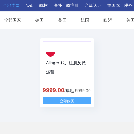
VAT
全部类型
商标
海外工商注册
合规认证
德国本土税务
全部国家
德国
英国
法国
欧盟
美
Allegro 账户注册及代
运营
9999.00
/年起
9999.00
立即购买