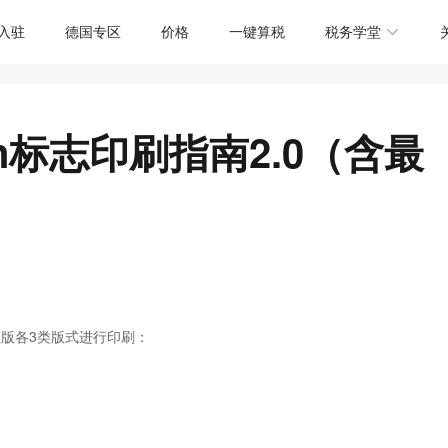
入驻
德国专区
价格
一键算税
税务学堂
an标志印刷指南2.0（含最
版各3类版式进行印刷：