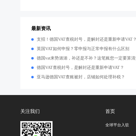
最新资讯
支招！德国VAT查税封号，是解封还是重新申请VAT
英国VAT如何申报？零申报与正常申报有什么区别
德国vat来势汹汹，补还是不补？这笔账您一定要算清
德国VAT查税封号，是解封还是重新申请VAT？
亚马逊德国VAT查账被封，店铺如何处理补税？
关注我们
首页
全球平台入驻