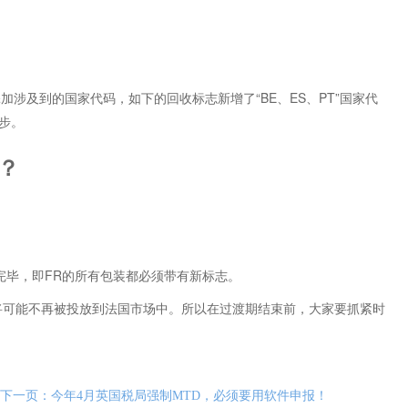
涉及到的国家代码，如下的回收标志新增了“BE、ES、PT”国家代
步。
久？
换完毕，即FR的所有包装都必须带有新标志。
装将可能不再被投放到法国市场中。所以在过渡期结束前，大家要抓紧时
下一页：今年4月英国税局强制MTD，必须要用软件申报！