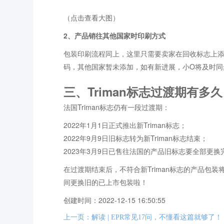
（点击查看大图）
2、产品销往其他国家时印刷方式
包装印刷流程同上，这里只需要卖家在回收标志上添加
码，其他国家暂未添加，如有新进展，小O将及时同
三、Triman标志过渡期有多
法国Triman标志仍有一段过渡期：
2022年1月1日正式推出新Triman标志；
2022年9月9日旧标志转为新Triman标志结束；
2023年3月9日已售往法国的产品旧标志要全部更
在过渡期结束后，不符合新Triman标志的产品包
间更换旧的已上市包装啦！
创建时间：2022-12-15 16:50:55
上一页：解读 | EPR常见17问，不懂看这篇就够了！