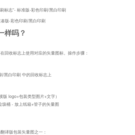
标志”- 标准版-彩色印刷/黑白印刷
凑版-彩色印刷/黑白印刷
一样吗？
家在回收标志上使用对应的矢量图标。操作步骤：
刷/黑白印刷 中的回收标志上
横版 logo+包装类型图片+文字）
垃圾桶 - 放上纸箱+管子的矢量图
的翻译版包装矢量图之一：