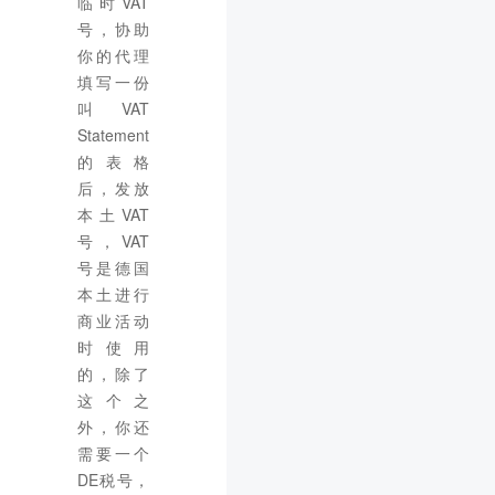
临时VAT
号，协助
你的代理
填写一份
叫VAT
Statement
的表格
后，发放
本土VAT
号，VAT
号是德国
本土进行
商业活动
时使用
的，除了
这个之
外，你还
需要一个
DE税号，