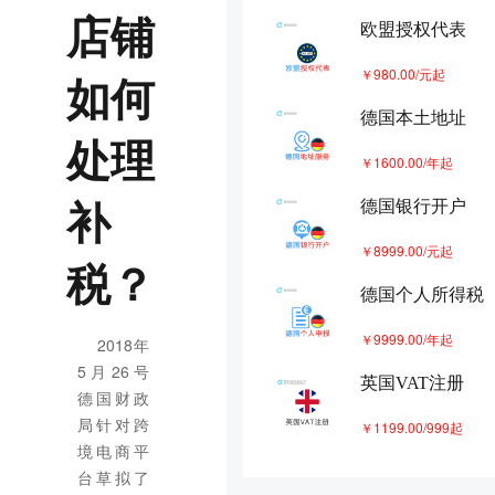
欧洲可以共用一个vat吗
店铺
9
欧盟授权代表
德国VAT查税封号，是解封还是重新
￥980.00/元起
如何
10
申请VAT？
德国本土地址
德国vat来势汹汹，补还是不补？这笔
处理
账您一定要算清楚
￥1600.00/年起
补
德国银行开户
￥8999.00/元起
税？
德国个人所得税
￥9999.00/年起
2018年
5月26号
英国VAT注册
德国财政
局针对跨
￥1199.00/999起
境电商平
台草拟了