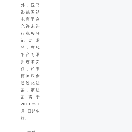
外，亚马
逊德国站
电商平台
允许未进
行税务登
记要求
的，在线
平台将承
担连带责
任，如果
德国议会
通过此法
案，该法
案将于
2019年1
月1日起生
效。