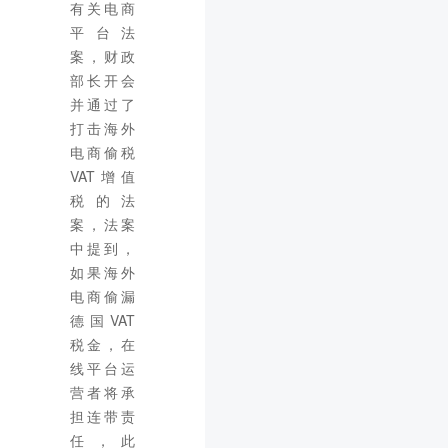
有关电商
平台法
案，财政
部长开会
并通过了
打击海外
电商偷税
VAT增值
税的法
案，法案
中提到，
如果海外
电商偷漏
德国VAT
税金，在
线平台运
营者将承
担连带责
任，此