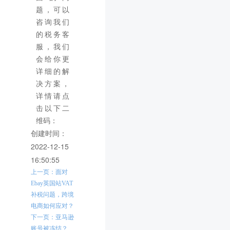
题，可以
咨询我们
的税务客
服，我们
会给你更
详细的解
决方案，
详情请点
击以下二
维码：
创建时间：
2022-12-15
16:50:55
上一页：面对
Ebay英国站VAT
补税问题，跨境
电商如何应对？
下一页：亚马逊
账号被冻结？