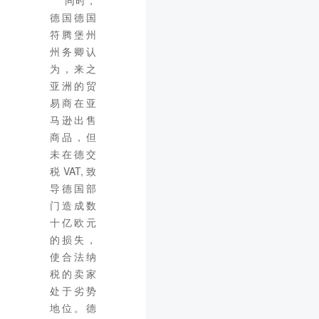
同时，
德国德国
符腾堡州
州务卿认
为，来之
亚洲的贸
易商在亚
马逊出售
商品，但
未在德交
税VAT,致
导德国部
门造成数
十亿欧元
的损失，
使合法纳
税的卖家
处于劣势
地位。德