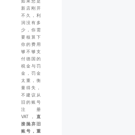
如果您是
新店刚开
不久，利
润没有多
少，你需
要核算下
你的费用
够不够支
付德国的
税金与罚
金，罚金
太重，衡
量得失，
不建议从
旧的账号
注册
VAT，
直
接抛弃旧
账号，重