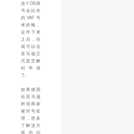
这个DE税
号会比你
的VAT号
来的晚，
证件下来
之后，你
就可以去
亚马逊正
式提交解
封申请
了。
如果德国
站亚马逊
跨境商家
被封号处
理，想多
了解这方
面的问