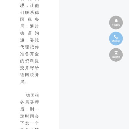
理，
让他
们联系德
国税务
局，通过
德语沟
通，委托
代理把你
准备齐全
的资料提
交并寄给
德国税务
局。
德国税
务局受理
后，到一
定时间会
下发一个