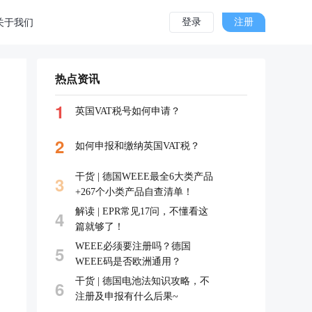
登录
注册
关于我们
热点资讯
1
英国VAT税号如何申请？
2
如何申报和缴纳英国VAT税？
干货 | 德国WEEE最全6大类产品
3
+267个小类产品自查清单！
解读 | EPR常见17问，不懂看这
4
篇就够了！
WEEE必须要注册吗？德国
5
WEEE码是否欧洲通用？
干货 | 德国电池法知识攻略，不
6
注册及申报有什么后果~