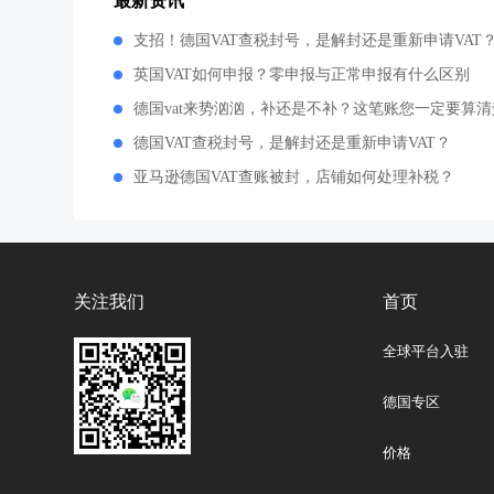
支招！德国VAT查税封号，是解封还是重新申请VAT
英国VAT如何申报？零申报与正常申报有什么区别
德国vat来势汹汹，补还是不补？这笔账您一定要算清
德国VAT查税封号，是解封还是重新申请VAT？
亚马逊德国VAT查账被封，店铺如何处理补税？
关注我们
首页
全球平台入驻
德国专区
价格