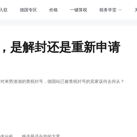
入驻
德国专区
价格
一键算税
税务学堂
号，是解封还是重新申请
面对来势汹汹的查税封号，德国站已被查税封号的卖家该何去何从？
具体分析，，挑选最适合您的方案。