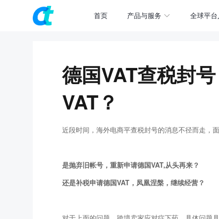
首页
产品与服务
全球平台
德国VAT查税封
VAT？
近段时间，海外电商平查税封号的消息不径而走，
是抛弃旧帐号，重新申请德国VAT,从头再来？
还是补税申请德国VAT，凤凰涅槃，继续经营？
对于上面的问题，跨境卖家应对症下药，具体问题