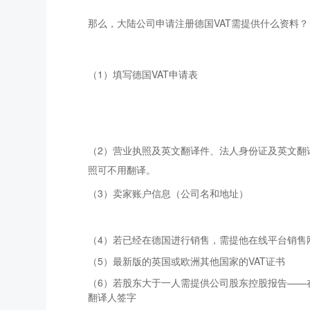
那么，
大陆公司申请注册德国VAT需提供什么资料？
（1）填写德国
V
AT申请表
（2）营业执照及英文翻译件、法人身份证及英文
照可不用翻译。
（3）
卖家账户信息（公司名和地址）
（4）若已经在德国进行销售，需提他在线平台销售
（5）最新版的英国或欧洲其他国家的VAT证书
（6）若股东大于一人需提供公司股东控股报告——在
翻译人签字