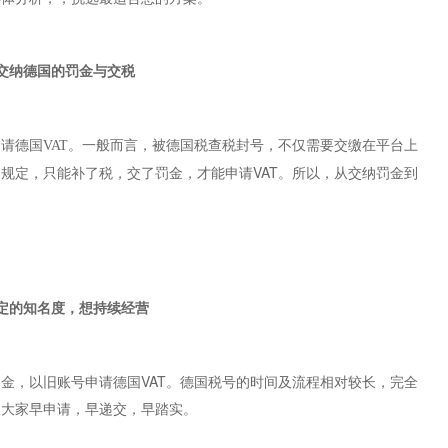
交纳德国的罚金与交税
。一般而言，被德国税查税封号，不仅需要交缴在平台上
请德国VAT
局规定，只能补了税，交了罚金，才能申请VAT。所以，从交纳罚金到
定的知名度，想持续经营
金，以旧账号申请德国VAT。德国税号的时间及流程相对较长，完全
议大家早申请，早递交，早踏实。