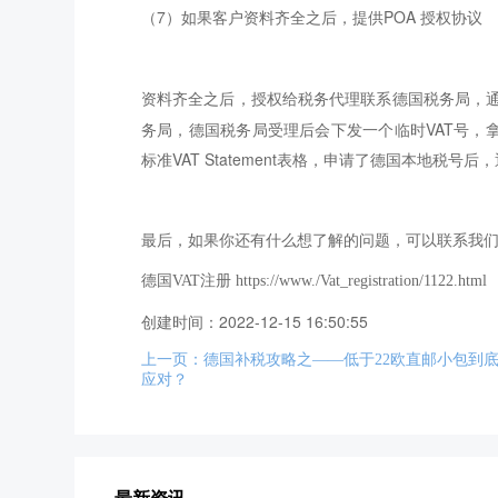
（7）如果客户资料齐全之后
，提供POA 授权协议
资料齐全之后，授权给税务代理联系德国税务局，
务局，德国税务局受理
后会下发一个临时VAT号，
标准VAT Statement表格，申请了德国本地税
最后，如果你还有什么想了解的问题，可以联系我
德国VAT注册
https://www./Vat_registration/1122.html
创建时间：2022-12-15 16:50:55
上一页：德国补税攻略之——低于22欧直邮小包到
应对？
最新资讯