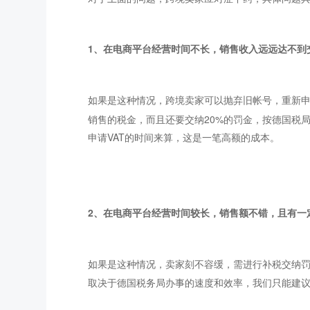
1、在电商平台经营时间
不长，销售收入远远达不到
如果是这种情况，跨
境卖家可以抛弃旧帐号，重新
申
销售的税金，而且还要交纳20%的罚金，按德国税
申请VAT的时间来算，这是一笔高额的成本。
2、在电商平台经
营时间较长，销售额不错，且有一
如果是这种情
况，卖家刻不容缓，需进行补税交纳罚
取决于德国税务局办事的速度和效率，我们只能建