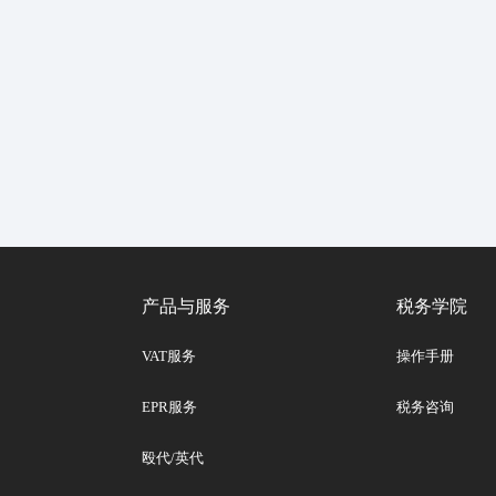
产品与服务
税务学院
VAT服务
操作手册
EPR服务
税务咨询
殴代/英代