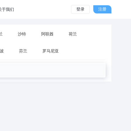
登录
注册
关于我们
兰
沙特
阿联酋
荷兰
波
芬兰
罗马尼亚