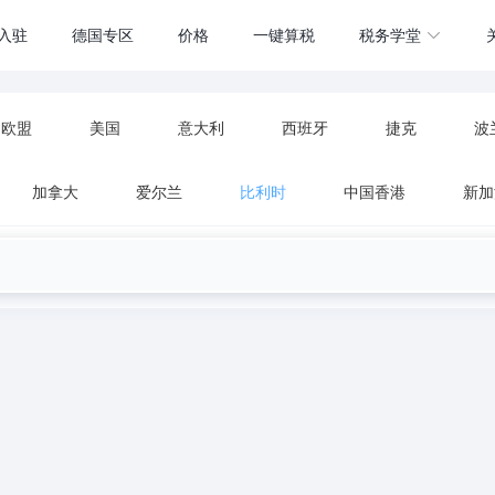
入驻
德国专区
价格
一键算税
税务学堂
欧盟
美国
意大利
西班牙
捷克
波
加拿大
爱尔兰
比利时
中国香港
新加