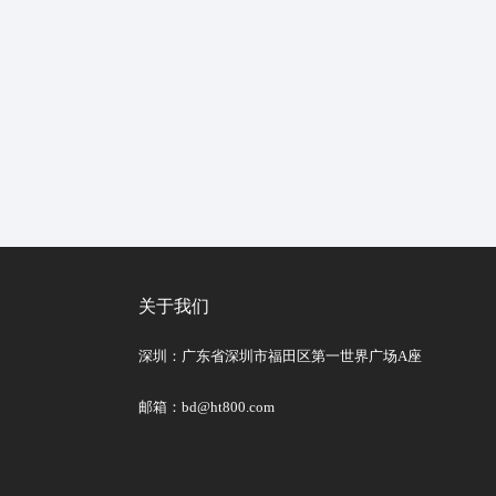
关于我们
深圳：广东省深圳市福田区第一世界广场A座
邮箱：bd@ht800.com