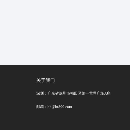
关于我们
深圳：广东省深圳市福田区第一世界广场A座
邮箱：bd@ht800.com