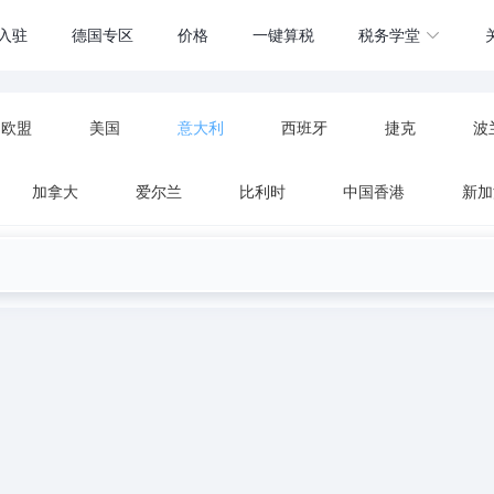
入驻
德国专区
价格
一键算税
税务学堂
欧盟
美国
意大利
西班牙
捷克
波
加拿大
爱尔兰
比利时
中国香港
新加