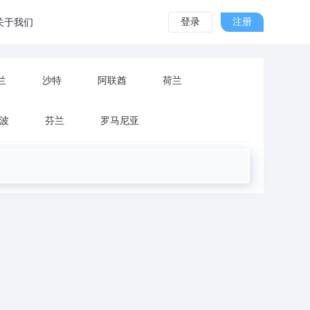
登录
注册
关于我们
兰
沙特
阿联酋
荷兰
波
芬兰
罗马尼亚