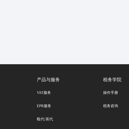
产品与服务
税务学院
VAT服务
操作手册
EPR服务
税务咨询
殴代/英代