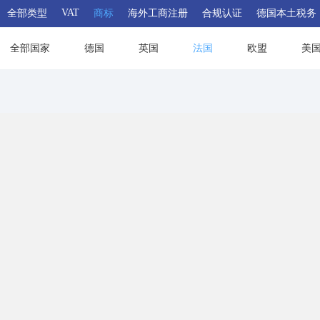
VAT
全部类型
商标
海外工商注册
合规认证
德国本土税务
全部国家
德国
英国
法国
欧盟
美