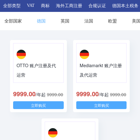
VAT
全部类型
商标
海外工商注册
合规认证
德国本土税务
全部国家
德国
英国
法国
欧盟
美
OTTO 账户注册及代
Mediamarkt 账户注册
运营
及代运营
9999.00
9999.00
/年起
9999.00
/年起
9999.00
立即购买
立即购买